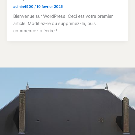
admin4900
/
10 février 2025
Bienvenue sur WordPress. Ceci est votre premier
article. Modifiez-le ou supprimez-le, puis
commencez à écrire !