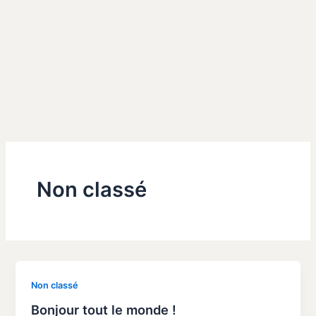
Aller
au
contenu
Non classé
Non classé
Bonjour tout le monde !