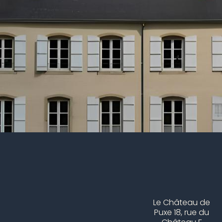
Le Château de
Puxe 18, rue du