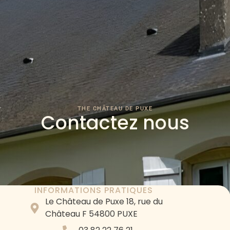
Aller
au
contenu
THE CHÂTEAU DE PUXE
Contactez nous
INFORMATIONS PRATIQUES
Le Château de Puxe 18, rue du
Château F 54800 PUXE