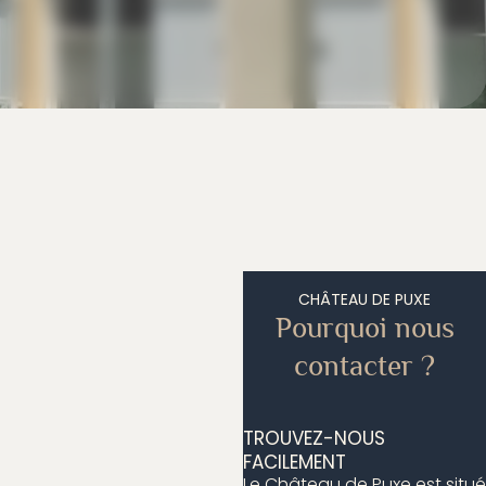
CHÂTEAU DE PUXE
Pourquoi nous
contacter ?
TROUVEZ-NOUS
FACILEMENT
Le Château de Puxe est situé