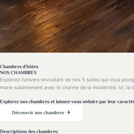
Chambres d'hôtes
NOS CHAMBRES
Explorez l’univers envoûtant de nos 5 suites qui vous plon
marie sublimement avec le charme de la modernité. Ici, la tr
Explorez nos chambres et laissez-vous séduire par leur caractè
Découvrir nos chambres
Descriptions des chambres: